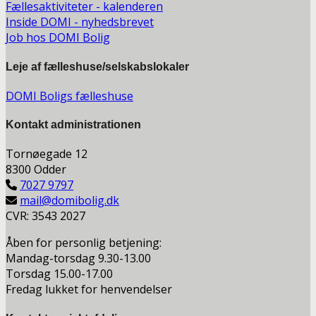
Fællesaktiviteter - kalenderen
Inside DOMI - nyhedsbrevet
Job hos DOMI Bolig
Leje af fælleshuse/selskabslokaler
DOMI Boligs fælleshuse
Kontakt a
dministrationen
Tornøegade 12
8300 Odder
7027 9797
mail@domibolig.dk
CVR: 3543 2027
Åben for personlig betjening:
Mandag-torsdag 9.30-13.00
Torsdag 15.00-17.00
Fredag lukket for henvendelser