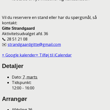
Vil du reservere en stand eller har du spørgsmål, så
kontakt:
Gitte Strandgaard
Aktivitetsudvalget afd. 36
📞 28 51 21 08
✉️
strandgaardgitte@gmail.com
+ Google kalender
+ Tilføj til iCalendar
Detaljer
Dato:
7. marts
Tidspunkt:
12:00 - 16:00
Arrangør
Afdeling 36