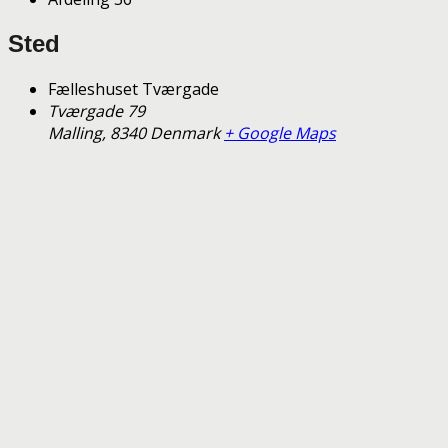
Sted
Fælleshuset Tværgade
Tværgade 79
Malling
,
8340
Denmark
+ Google Maps