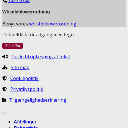
7027 0708
Whistleblowerordning
Benyt vores
whistleblowerordning
Dobbeltklik for adgang med tegn:
Guide til oplæsning af tekst
Site map
Cookiepolitik
Privatlivspolitik
Tilgængelighedserklæring
Afdelinger