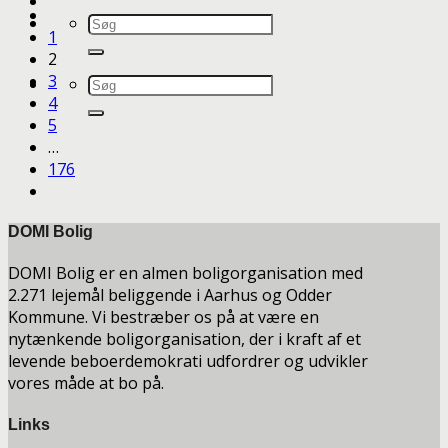
1
2
3
4
5
…
176
DOMI Bolig
DOMI Bolig er en almen boligorganisation med
2.271 lejemål beliggende i Aarhus og Odder
Kommune. Vi bestræber os på at være en
nytænkende boligorganisation, der i kraft af et
levende beboerdemokrati udfordrer og udvikler
vores måde at bo på.
Links