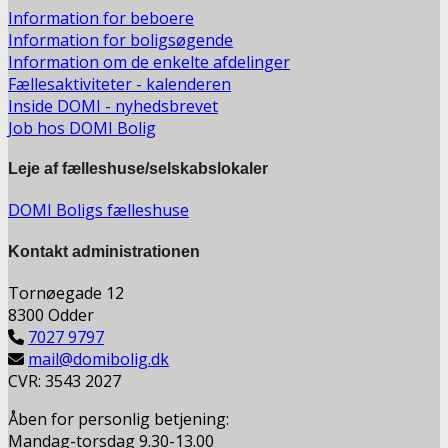
Information for beboere
Information for boligsøgende
Information om de enkelte afdelinger
Fællesaktiviteter - kalenderen
Inside DOMI - nyhedsbrevet
Job hos DOMI Bolig
Leje af fælleshuse/selskabslokaler
DOMI Boligs fælleshuse
Kontakt a
dministrationen
Tornøegade 12
8300 Odder
7027 9797
mail@domibolig.dk
CVR: 3543 2027
Åben for personlig betjening:
Mandag-torsdag 9.30-13.00