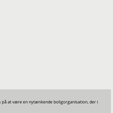
 på at være en nytænkende boligorganisation, der i