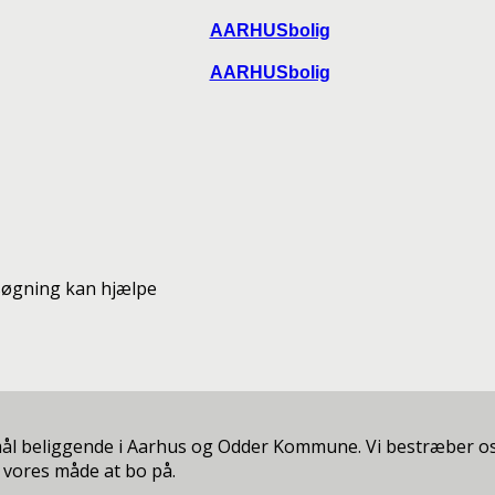
AARHUSbolig
AARHUSbolig
n søgning kan hjælpe
mål beliggende i Aarhus og Odder Kommune. Vi bestræber os
 vores måde at bo på.