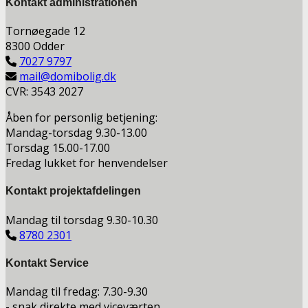
Kontakt a
dministrationen
Tornøegade 12
8300 Odder
7027 9797
mail@domibolig.dk
CVR: 3543 2027
Åben for personlig betjening:
Mandag-torsdag 9.30-13.00
Torsdag 15.00-17.00
Fredag lukket for henvendelser
Kontakt projektafdelingen
Mandag til torsdag 9.30-10.30
8780 2301
Kontakt Service
Mandag til fredag: 7.30-9.30
- snak direkte med viceværten