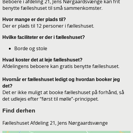
Beboere i afdeling 21, Jens Nørgaardsvænge kan frit
benytte fælleshuset til små sammenkomster.
Hvor mange er der plads til?
Der er plads til 12 personer i fælleshuset.
Hvilke faciliteter er der i fælleshuset?
Borde og stole
Hvad koster det at leje fælleshuset?
Afdelingens beboere kan gratis benytte fælleshuset.
Hvornår er fælleshuset ledigt og hvordan booker jeg
det?
Det er ikke muligt at booke fælleshuset på forhånd, så
det udlejes efter “først til mølle”-princippet.
Find derhen
Fælleshuset Afdeling 21, Jens Nørgaardsvænge