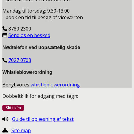
Mandag til torsdag: 9.30-13.00
- book en tid til besøg af viceværten
8780 2300
Send os en besked
Nødtelefon ved uopsættelig skade
7027 0708
Whistleblowerordning
Benyt vores
whistleblowerordning
Dobbeltklik for adgang med tegn:
Guide til oplæsning af tekst
Site map