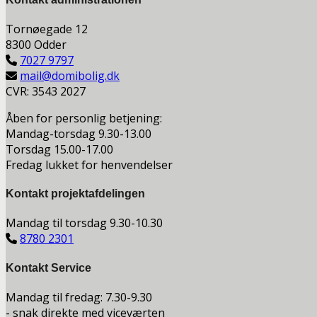
Tornøegade 12
8300 Odder
7027 9797
mail@domibolig.dk
CVR: 3543 2027
Åben for personlig betjening:
Mandag-torsdag 9.30-13.00
Torsdag 15.00-17.00
Fredag lukket for henvendelser
Kontakt projektafdelingen
Mandag til torsdag 9.30-10.30
8780 2301
Kontakt Service
Mandag til fredag: 7.30-9.30
- snak direkte med viceværten