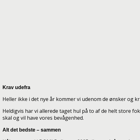
Krav udefra
Heller ikke i det nye år kommer vi udenom de ønsker og kra
Heldigvis har vi allerede taget hul på to af de helt store 
skal og vil have vores bevågenhed.
Alt det bedste – sammen