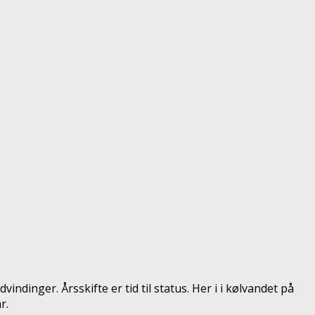
dinger. Årsskifte er tid til status. Her i i kølvandet på
r.