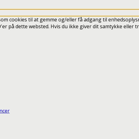
som cookies til at gemme og/eller få adgang til enhedsoplysn
'er på dette websted. Hvis du ikke giver dit samtykke eller 
ncer