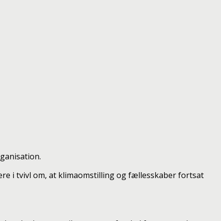
rganisation.
re i tvivl om, at klimaomstilling og fællesskaber fortsat