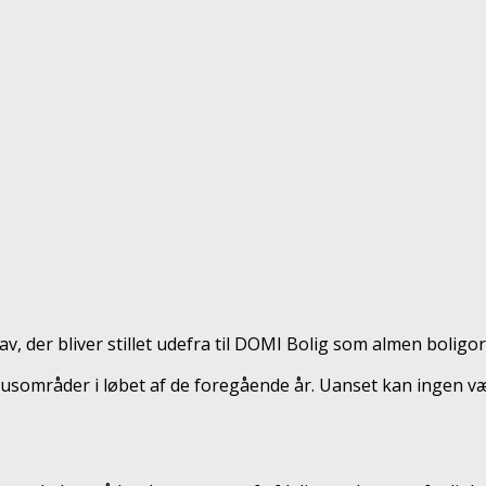
v, der bliver stillet udefra til DOMI Bolig som almen boligo
fokusområder i løbet af de foregående år. Uanset kan ingen væ