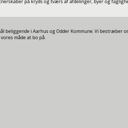
artnerskaber på kryds og tværs af afdelinger, byer og faglig
mål beliggende i Aarhus og Odder Kommune. Vi bestræber os
 vores måde at bo på.