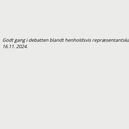
Godt gang i debatten blandt henholdsvis repræsentantska
16.11. 2024.