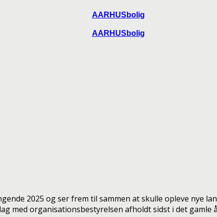
AARHUSbolig
AARHUSbolig
nde 2025 og ser frem til sammen at skulle opleve nye landvin
g med organisationsbestyrelsen afholdt sidst i det gamle å