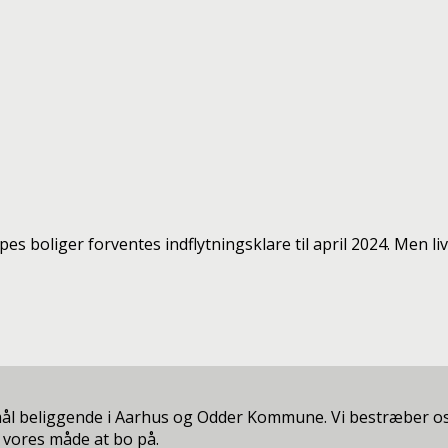
etapes boliger forventes indflytningsklare til april 2024. Me
mål beliggende i Aarhus og Odder Kommune. Vi bestræber os
 vores måde at bo på.