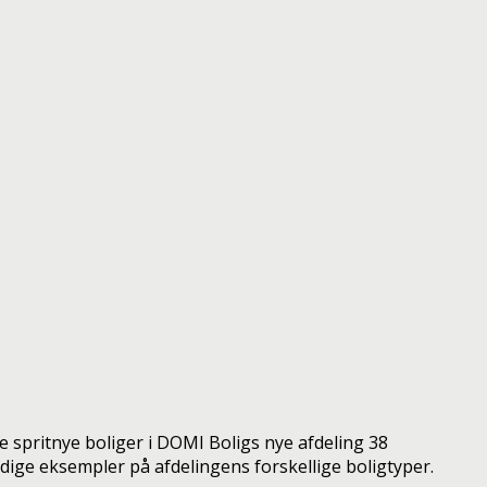
e spritnye boliger i DOMI Boligs nye afdeling 38
ige eksempler på afdelingens forskellige boligtyper.