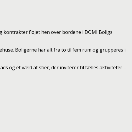
og kontrakter fløjet hen over bordene i DOMI Boligs
ehuse. Boligerne har alt fra to til fem rum og grupperes i
og et væld af stier, der inviterer til fælles aktiviteter –