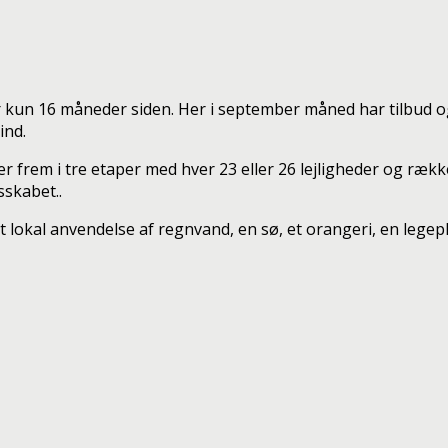
for kun 16 måneder siden. Her i september måned har tilbud 
ind.
r frem i tre etaper med hver 23 eller 26 lejligheder og rækk
skabet..
kal anvendelse af regnvand, en sø, et orangeri, en legeplads 