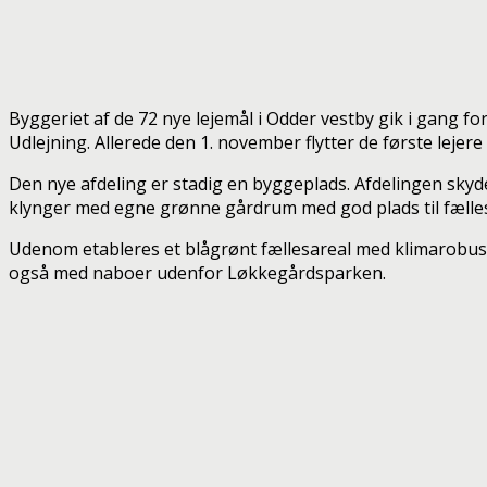
Byggeriet af de 72 nye lejemål i Odder vestby gik i gang 
Udlejning. Allerede den 1. november flytter de første lejere 
Den nye afdeling er stadig en byggeplads. Afdelingen skyde
klynger med egne grønne gårdrum med god plads til fælles
Udenom etableres et blågrønt fællesareal med klimarobust lo
også med naboer udenfor Løkkegårdsparken.