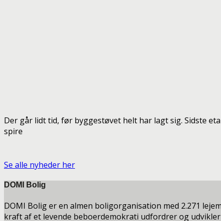
Der går lidt tid, før byggestøvet helt har lagt sig. Sidste 
spire
Se alle nyheder her
DOMI Bolig
DOMI Bolig er en almen boligorganisation med 2.271 leje
kraft af et levende beboerdemokrati udfordrer og udvikler