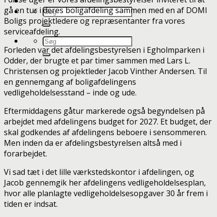
gå en tur i deres boligafdeling sammen med en af DOMI
Boligs projektledere og repræsentanter fra vores
serviceafdeling.
Forleden var det afdelingsbestyrelsen i Egholmparken i
Odder, der brugte et par timer sammen med Lars L.
Christensen og projektleder Jacob Vinther Andersen. Til
en gennemgang af boligafdelingens
vedligeholdelsesstand – inde og ude.
Eftermiddagens gåtur markerede også begyndelsen på
arbejdet med afdelingens budget for 2027. Et budget, der
skal godkendes af afdelingens beboere i sensommeren.
Men inden da er afdelingsbestyrelsen altså med i
forarbejdet.
Vi sad tæt i det lille værkstedskontor i afdelingen, og
Jacob gennemgik her afdelingens vedligeholdelsesplan,
hvor alle planlagte vedligeholdelsesopgaver 30 år frem i
tiden er indsat.