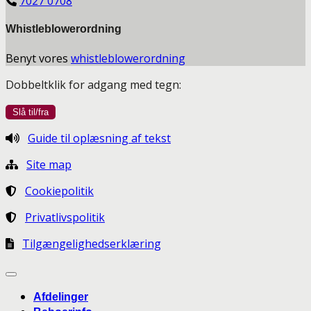
7027 0708
Whistleblowerordning
Benyt vores
whistleblowerordning
Dobbeltklik for adgang med tegn:
Guide til oplæsning af tekst
Site map
Cookiepolitik
Privatlivspolitik
Tilgængelighedserklæring
Afdelinger