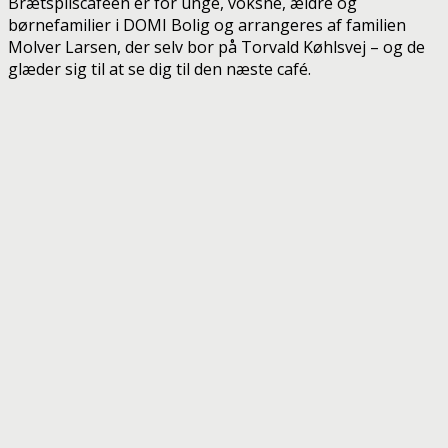
Brætspilscafeen er for unge, voksne, ældre og
børnefamilier i DOMI Bolig og arrangeres af familien
Molver Larsen, der selv bor på Torvald Køhlsvej – og de
glæder sig til at se dig til den næste café.