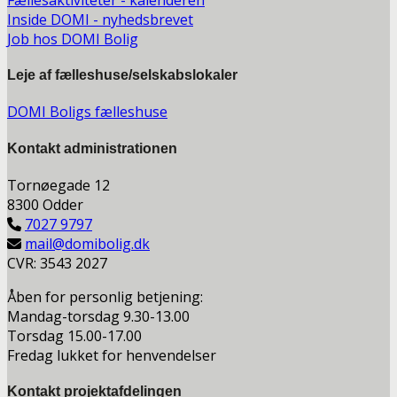
Inside DOMI - nyhedsbrevet
Job hos DOMI Bolig
Leje af fælleshuse/selskabslokaler
DOMI Boligs fælleshuse
Kontakt a
dministrationen
Tornøegade 12
8300 Odder
7027 9797
mail@domibolig.dk
CVR: 3543 2027
Åben for personlig betjening:
Mandag-torsdag 9.30-13.00
Torsdag 15.00-17.00
Fredag lukket for henvendelser
Kontakt projektafdelingen