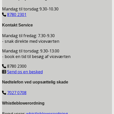
Mandag til torsdag 9.30-10.30
8780 2301
Kontakt Service
Mandag til fredag: 7.30-9.30
- snak direkte med viceværten
Mandag til torsdag: 9.30-13.00
- book en tid til besøg af viceværten
8780 2300
Send os en besked
Nødtelefon ved uopsættelig skade
7027 0708
Whistleblowerordning
Benyt vores
whistleblowerordning