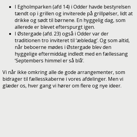
I Egholmparken (afd 14) i Odder havde bestyrelsen
tændt op i grillen og inviterede på grillpølser, lidt at
drikke og sødt til børnene. En hyggelig dag, som
allerede er blevet efterspurgt igen.
I Østergade (afd. 23) også i Odder var der
traditionen tro inviteret til ‘æbledag’. Og som altid,
når beboerne mødes i Østergade blev den
hyggelige eftermiddag indledt med en fællessang
‘Septembers himmel er så blå’.
Vi når ikke omkring alle de gode arrangementer, som
bidrager til fællesskaberne i vores afdelinger. Men vi
glæder os, hver gang vi hører om flere og nye ideer.