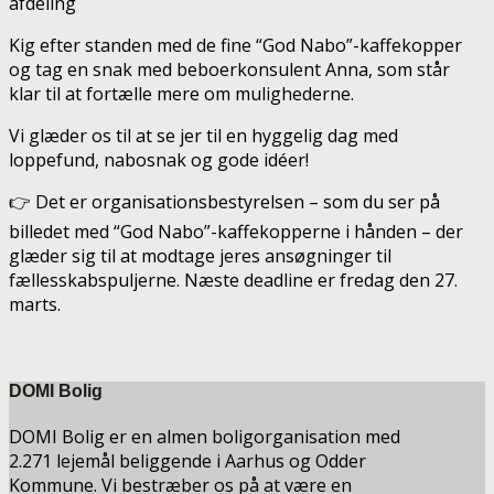
afdeling
Kig efter standen med de fine “God Nabo”-kaffekopper
og tag en snak med beboerkonsulent Anna, som står
klar til at fortælle mere om mulighederne.
Vi glæder os til at se jer til en hyggelig dag med
loppefund, nabosnak og gode idéer!
👉 Det er organisationsbestyrelsen – som du ser på
billedet med “God Nabo”-kaffekopperne i hånden – der
glæder sig til at modtage jeres ansøgninger til
fællesskabspuljerne. Næste deadline er fredag den 27.
marts.
DOMI Bolig
DOMI Bolig er en almen boligorganisation med
2.271 lejemål beliggende i Aarhus og Odder
Kommune. Vi bestræber os på at være en