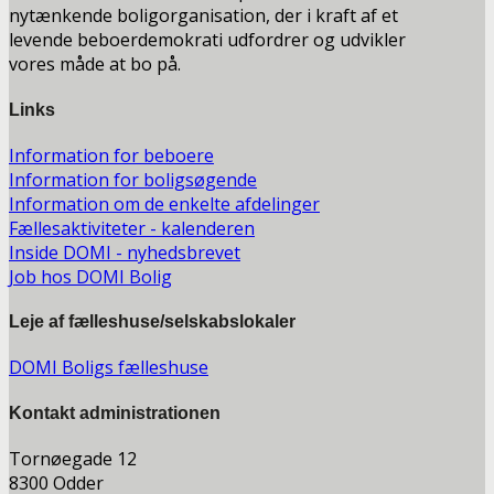
nytænkende boligorganisation, der i kraft af et
levende beboerdemokrati udfordrer og udvikler
vores måde at bo på.
Links
Information for beboere
Information for boligsøgende
Information om de enkelte afdelinger
Fællesaktiviteter - kalenderen
Inside DOMI - nyhedsbrevet
Job hos DOMI Bolig
Leje af fælleshuse/selskabslokaler
DOMI Boligs fælleshuse
Kontakt a
dministrationen
Tornøegade 12
8300 Odder