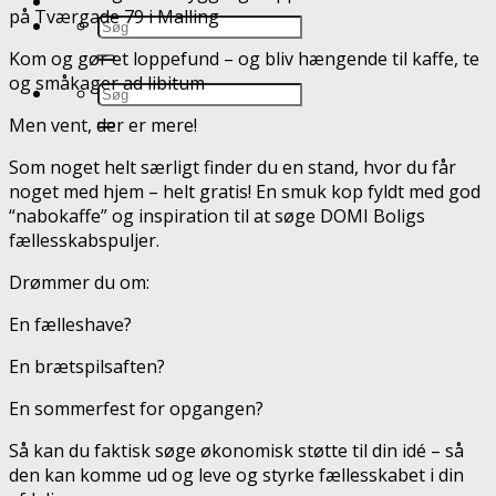
på Tværgade 79 i Malling
Kom og gør et loppefund – og bliv hængende til kaffe, te
og småkager ad libitum
Men vent, der er mere!
Som noget helt særligt finder du en stand, hvor du får
noget med hjem – helt gratis! En smuk kop fyldt med god
“nabokaffe” og inspiration til at søge DOMI Boligs
fællesskabspuljer.
Drømmer du om:
En fælleshave?
En brætspilsaften?
En sommerfest for opgangen?
Så kan du faktisk søge økonomisk støtte til din idé – så
den kan komme ud og leve og styrke fællesskabet i din