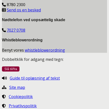
8780 2300
Send os en besked
Nødtelefon ved uopsættelig skade
7027 0708
Whistleblowerordning
Benyt vores
whistleblowerordning
Dobbeltklik for adgang med tegn:
Guide til oplæsning af tekst
Site map
Cookiepolitik
Privatlivspolitik