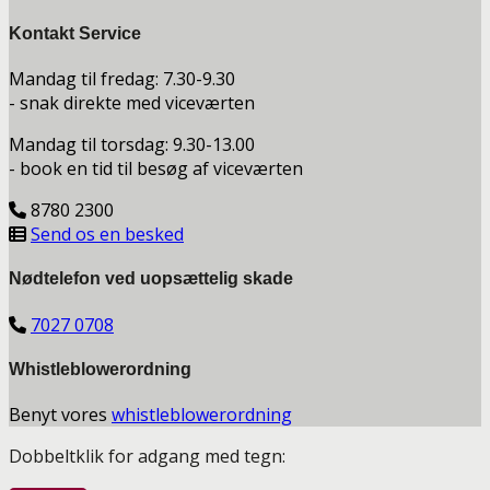
Kontakt Service
Mandag til fredag: 7.30-9.30
- snak direkte med viceværten
Mandag til torsdag: 9.30-13.00
- book en tid til besøg af viceværten
8780 2300
Send os en besked
Nødtelefon ved uopsættelig skade
7027 0708
Whistleblowerordning
Benyt vores
whistleblowerordning
Dobbeltklik for adgang med tegn: