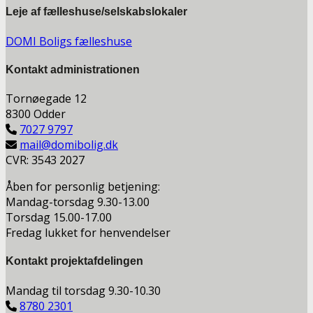
Leje af fælleshuse/selskabslokaler
DOMI Boligs fælleshuse
Kontakt a
dministrationen
Tornøegade 12
8300 Odder
7027 9797
mail@domibolig.dk
CVR: 3543 2027
Åben for personlig betjening:
Mandag-torsdag 9.30-13.00
Torsdag 15.00-17.00
Fredag lukket for henvendelser
Kontakt projektafdelingen
Mandag til torsdag 9.30-10.30
8780 2301