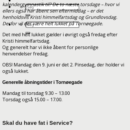
kalendergymnastik til? De to næste torsdage – hvor vi
ellers også har åbent sen eftermiddag – er det
henholdsvis Kristi himmelfartsdag og Grundlovsdag.
Derfor vil der være helt lukket på Tornøegade.
Det med helt lukket gælder i øvrigt også fredag efter
Kristi himmelfartsdag.
Og generelt har vi ikke åbent for personlige
henvendelser fredag.
OBS! Mandag den 9. juni er det 2. Pinsedag, der holder vi
også lukket.
Generelle åbningstider i Tornøegade
Mandag til torsdag 9.30 – 13.00
Torsdag også 15.00 – 17.00.
Skal du have fat i Service?