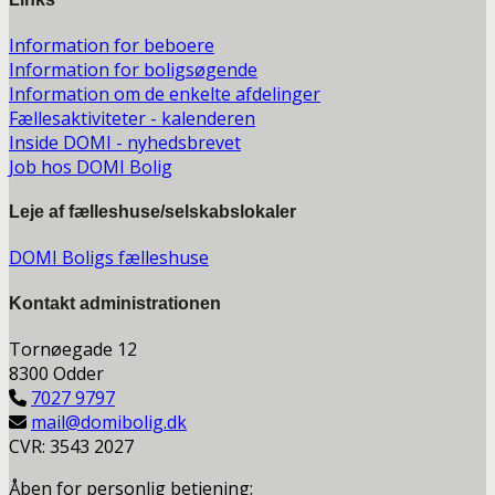
Information for beboere
Information for boligsøgende
Information om de enkelte afdelinger
Fællesaktiviteter - kalenderen
Inside DOMI - nyhedsbrevet
Job hos DOMI Bolig
Leje af fælleshuse/selskabslokaler
DOMI Boligs fælleshuse
Kontakt a
dministrationen
Tornøegade 12
8300 Odder
7027 9797
mail@domibolig.dk
CVR: 3543 2027
Åben for personlig betjening: