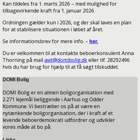
Kan tildeles fra 1. marts 2026 – med mulighed for
tilbagevirkende kraft fra 1. januar 2026
Ordningen gælder kun i 2026, og der skal laves en plan
for at stabilisere situationen i løbet af året.
Se informationsbrev for mere info. –
her.
Du er velkommen til at kontakte beboerkonsulent Anna
Thorning på mail
awt@domibolig.dk
eller tlf. 28292496
hvis du har brug for hjælp til at få søgt tilskuddet.
DOMI Bolig
DOMI Bolig er en almen boligorganisation med
2.271 lejemål beliggende i Aarhus og Odder
Kommune. Vi bestræber os på at være en
nytænkende boligorganisation, der i kraft af et
levende beboerdemokrati udfordrer og udvikler
vores måde at bo på.
Links