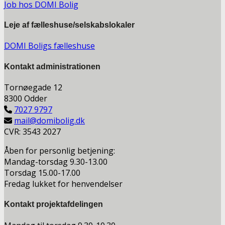
Job hos DOMI Bolig
Leje af fælleshuse/selskabslokaler
DOMI Boligs fælleshuse
Kontakt a
dministrationen
Tornøegade 12
8300 Odder
7027 9797
mail@domibolig.dk
CVR: 3543 2027
Åben for personlig betjening:
Mandag-torsdag 9.30-13.00
Torsdag 15.00-17.00
Fredag lukket for henvendelser
Kontakt projektafdelingen