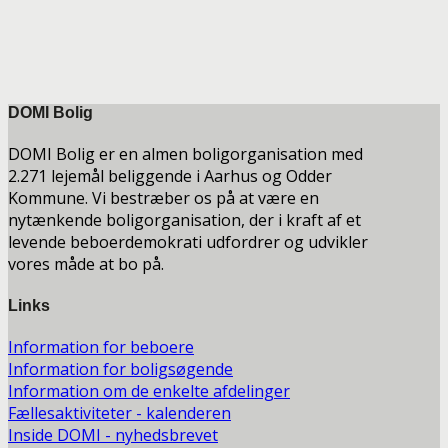
DOMI Bolig
DOMI Bolig er en almen boligorganisation med
2.271 lejemål beliggende i Aarhus og Odder
Kommune. Vi bestræber os på at være en
nytænkende boligorganisation, der i kraft af et
levende beboerdemokrati udfordrer og udvikler
vores måde at bo på.
Links
Information for beboere
Information for boligsøgende
Information om de enkelte afdelinger
Fællesaktiviteter - kalenderen
Inside DOMI - nyhedsbrevet