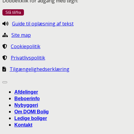
Dobbeltklik for adgang med tegn:
Guide til oplæsning af tekst
Site map
Cookiepolitik
Privatlivspolitik
Tilgængelighedserklæring
Afdelinger
Beboerinfo
Nybyggeri
Om DOMI Bolig
Ledige boliger
Kontakt