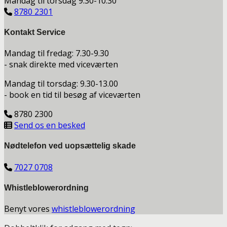
Mandag til torsdag 9.30-10.30
8780 2301
Kontakt Service
Mandag til fredag: 7.30-9.30
- snak direkte med viceværten
Mandag til torsdag: 9.30-13.00
- book en tid til besøg af viceværten
8780 2300
Send os en besked
Nødtelefon ved uopsættelig skade
7027 0708
Whistleblowerordning
Benyt vores
whistleblowerordning