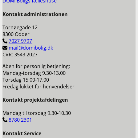
DOMI Boligs fælleshuse
Kontakt a
dministrationen
Tornøegade 12
8300 Odder
7027 9797
mail@domibolig.dk
CVR: 3543 2027
Åben for personlig betjening:
Mandag-torsdag 9.30-13.00
Torsdag 15.00-17.00
Fredag lukket for henvendelser
Kontakt projektafdelingen
Mandag til torsdag 9.30-10.30
8780 2301
Kontakt Service