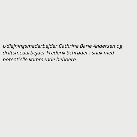
Udlejningsmedarbejder Cathrine Barle Andersen og
driftsmedarbejder Frederik Schrøder i snak med
potentielle kommende beboere.