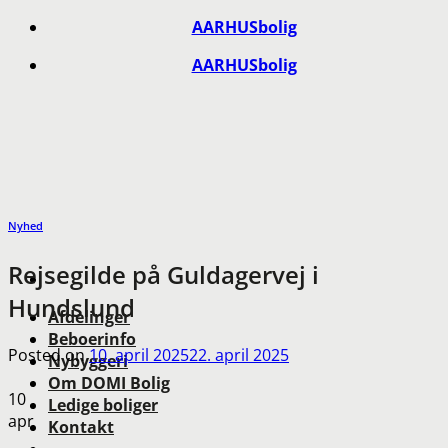
Skip
AARHUSbolig
to
AARHUSbolig
content
Nyhed
Rejsegilde på Guldagervej i
Hundslund
Afdelinger
Beboerinfo
Posted on
10. april 2025
22. april 2025
Nybyggeri
Om DOMI Bolig
10
Ledige boliger
apr
Kontakt