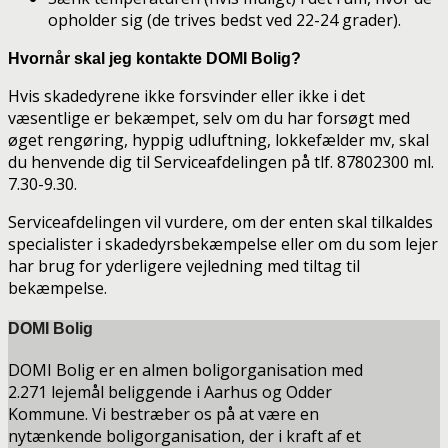
opholder sig (de trives bedst ved 22-24 grader).
Hvornår skal jeg kontakte DOMI Bolig?
Hvis skadedyrene ikke forsvinder eller ikke i det
væsentlige er bekæmpet, selv om du har forsøgt med
øget rengøring, hyppig udluftning, lokkefælder mv, skal
du henvende dig til Serviceafdelingen på tlf. 87802300 ml.
7.30-9.30.
Serviceafdelingen vil vurdere, om der enten skal tilkaldes
specialister i skadedyrsbekæmpelse eller om du som lejer
har brug for yderligere vejledning med tiltag til
bekæmpelse.
DOMI Bolig
DOMI Bolig er en almen boligorganisation med
2.271 lejemål beliggende i Aarhus og Odder
Kommune. Vi bestræber os på at være en
nytænkende boligorganisation, der i kraft af et