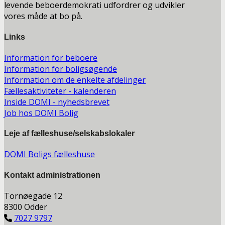
levende beboerdemokrati udfordrer og udvikler
vores måde at bo på.
Links
Information for beboere
Information for boligsøgende
Information om de enkelte afdelinger
Fællesaktiviteter - kalenderen
Inside DOMI - nyhedsbrevet
Job hos DOMI Bolig
Leje af fælleshuse/selskabslokaler
DOMI Boligs fælleshuse
Kontakt a
dministrationen
Tornøegade 12
8300 Odder
7027 9797