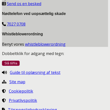
Send os en besked
Nødtelefon ved uopsættelig skade
7027 0708
Whistleblowerordning
Benyt vores
whistleblowerordning
Dobbeltklik for adgang med tegn:
Guide til oplæsning af tekst
Site map
Cookiepolitik
Privatlivspolitik
Tilgængelighedserklæring