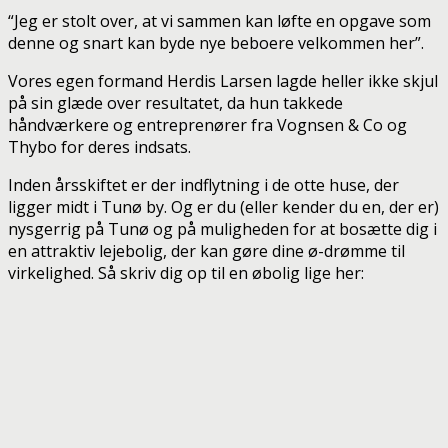
“Jeg er stolt over, at vi sammen kan løfte en opgave som
denne og snart kan byde nye beboere velkommen her”.
Vores egen formand Herdis Larsen lagde heller ikke skjul
på sin glæde over resultatet, da hun takkede
håndværkere og entreprenører fra Vognsen & Co og
Thybo for deres indsats.
Inden årsskiftet er der indflytning i de otte huse, der
ligger midt i Tunø by. Og er du (eller kender du en, der er)
nysgerrig på Tunø og på muligheden for at bosætte dig i
en attraktiv lejebolig, der kan gøre dine ø-drømme til
virkelighed. Så skriv dig op til en øbolig lige her: