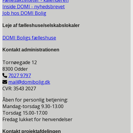
Fællesaktiviteter - kalenderen
Inside DOMI - nyhedsbrevet
Job hos DOMI Bolig
Leje af fælleshuse/selskabslokaler
DOMI Boligs fælleshuse
Kontakt a
dministrationen
Tornøegade 12
8300 Odder
7027 9797
mail@domibolig.dk
CVR: 3543 2027
Åben for personlig betjening:
Mandag-torsdag 9.30-13.00
Torsdag 15.00-17.00
Fredag lukket for henvendelser
Kontakt projektafdelingen