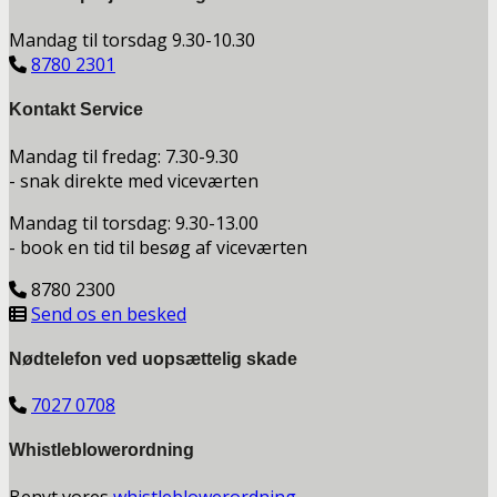
Mandag til torsdag 9.30-10.30
8780 2301
Kontakt Service
Mandag til fredag: 7.30-9.30
- snak direkte med viceværten
Mandag til torsdag: 9.30-13.00
- book en tid til besøg af viceværten
8780 2300
Send os en besked
Nødtelefon ved uopsættelig skade
7027 0708
Whistleblowerordning
Benyt vores
whistleblowerordning