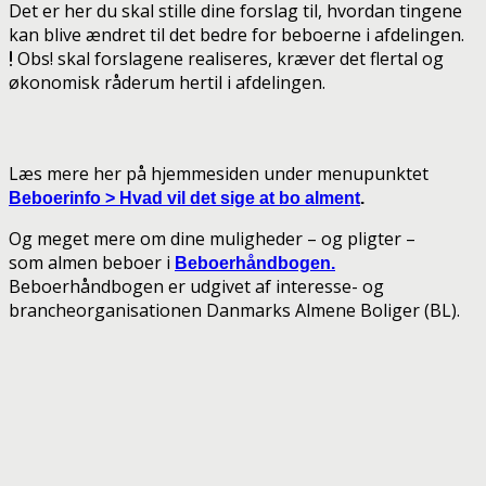
Det er her du skal stille dine forslag til, hvordan tingene
kan blive ændret til det bedre for beboerne i afdelingen.
Obs! skal forslagene realiseres, kræver det flertal og
økonomisk råderum hertil i afdelingen.
Læs mere her på hjemmesiden under menupunktet
Beboerinfo > Hvad vil det sige at bo alment
.
Og meget mere om dine muligheder – og pligter –
som almen beboer i
Beboerhåndbogen.
Beboerhåndbogen er udgivet af interesse- og
brancheorganisationen Danmarks Almene Boliger (BL).