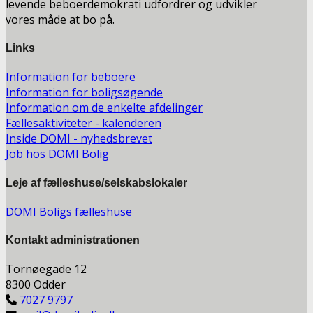
levende beboerdemokrati udfordrer og udvikler
vores måde at bo på.
Links
Information for beboere
Information for boligsøgende
Information om de enkelte afdelinger
Fællesaktiviteter - kalenderen
Inside DOMI - nyhedsbrevet
Job hos DOMI Bolig
Leje af fælleshuse/selskabslokaler
DOMI Boligs fælleshuse
Kontakt a
dministrationen
Tornøegade 12
8300 Odder
7027 9797