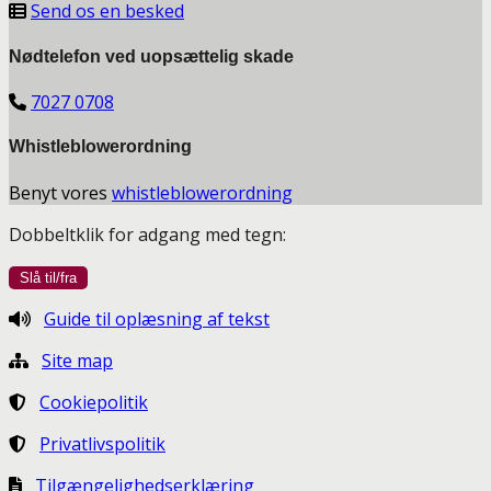
Send os en besked
Nødtelefon ved uopsættelig skade
7027 0708
Whistleblowerordning
Benyt vores
whistleblowerordning
Dobbeltklik for adgang med tegn:
Guide til oplæsning af tekst
Site map
Cookiepolitik
Privatlivspolitik
Tilgængelighedserklæring