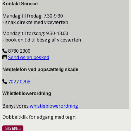
Kontakt Service
Mandag til fredag: 7.30-9.30
- snak direkte med viceværten
Mandag til torsdag: 9.30-13.00
- book en tid til besøg af viceværten
8780 2300
Send os en besked
Nødtelefon ved uopsættelig skade
7027 0708
Whistleblowerordning
Benyt vores
whistleblowerordning
Dobbeltklik for adgang med tegn: