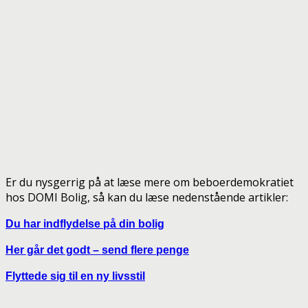
Er du nysgerrig på at læse mere om beboerdemokratiet
hos DOMI Bolig, så kan du læse nedenstående artikler:
Du har indflydelse på din bolig
Her går det godt – send flere penge
Flyttede sig til en ny livsstil