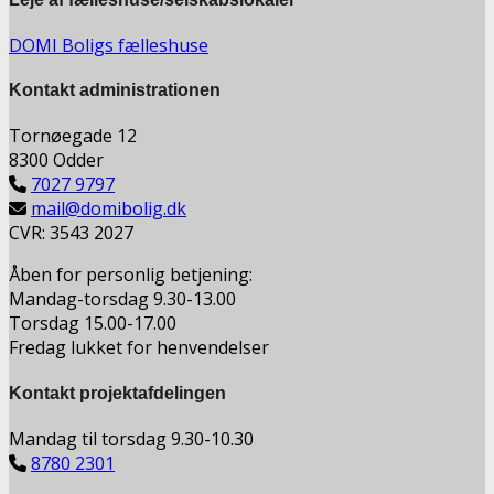
DOMI Boligs fælleshuse
Kontakt a
dministrationen
Tornøegade 12
8300 Odder
7027 9797
mail@domibolig.dk
CVR: 3543 2027
Åben for personlig betjening:
Mandag-torsdag 9.30-13.00
Torsdag 15.00-17.00
Fredag lukket for henvendelser
Kontakt projektafdelingen
Mandag til torsdag 9.30-10.30
8780 2301