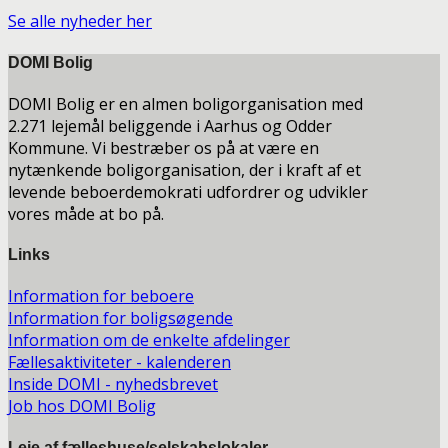
Se alle nyheder her
DOMI Bolig
DOMI Bolig er en almen boligorganisation med
2.271 lejemål beliggende i Aarhus og Odder
Kommune. Vi bestræber os på at være en
nytænkende boligorganisation, der i kraft af et
levende beboerdemokrati udfordrer og udvikler
vores måde at bo på.
Links
Information for beboere
Information for boligsøgende
Information om de enkelte afdelinger
Fællesaktiviteter - kalenderen
Inside DOMI - nyhedsbrevet
Job hos DOMI Bolig
Leje af fælleshuse/selskabslokaler