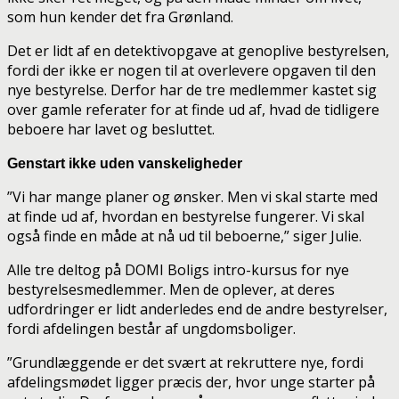
som hun kender det fra Grønland.
Det er lidt af en detektivopgave at genoplive bestyrelsen,
fordi der ikke er nogen til at overlevere opgaven til den
nye bestyrelse. Derfor har de tre medlemmer kastet sig
over gamle referater for at finde ud af, hvad de tidligere
beboere har lavet og besluttet.
Genstart ikke uden vanskeligheder
”Vi har mange planer og ønsker. Men vi skal starte med
at finde ud af, hvordan en bestyrelse fungerer. Vi skal
også finde en måde at nå ud til beboerne,” siger Julie.
Alle tre deltog på DOMI Boligs intro-kursus for nye
bestyrelsesmedlemmer. Men de oplever, at deres
udfordringer er lidt anderledes end de andre bestyrelser,
fordi afdelingen består af ungdomsboliger.
”Grundlæggende er det svært at rekruttere nye, fordi
afdelingsmødet ligger præcis der, hvor unge starter på