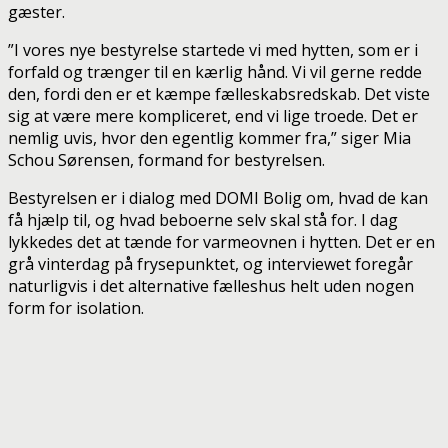
gæster.
”I vores nye bestyrelse startede vi med hytten, som er i
forfald og trænger til en kærlig hånd. Vi vil gerne redde
den, fordi den er et kæmpe fælleskabsredskab. Det viste
sig at være mere kompliceret, end vi lige troede. Det er
nemlig uvis, hvor den egentlig kommer fra,” siger Mia
Schou Sørensen, formand for bestyrelsen.
Bestyrelsen er i dialog med DOMI Bolig om, hvad de kan
få hjælp til, og hvad beboerne selv skal stå for. I dag
lykkedes det at tænde for varmeovnen i hytten. Det er en
grå vinterdag på frysepunktet, og interviewet foregår
naturligvis i det alternative fælleshus helt uden nogen
form for isolation.