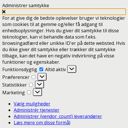
Administrer samtykke
For at give dig de bedste oplevelser bruger vi teknologier
som cookies til at gemme og/eller få adgang til
enhedsoplysninger. Hvis du giver dit samtykke til disse
teknologier, kan vi behandle data som f.eks.
browsingadfærd eller unikke ID'er på dette websted. Hvis
du ikke giver dit samtykke eller trækker dit samtykke
tilbage, kan det have en negativ indvirkning på visse
funktioner og egenskaber.
Funktionsdygtig
Funktionsdygtig
Altid aktiv
Præferencer
Præferencer
Statistikker
Statistikker
Marketing
Marketing
Vælg muligheder
Administrér tjenester
Administrer {vendor_count} leverandører
Læs mere om disse formål