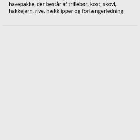
havepakke, der består af trillebør, kost, skovl,
hakkejern, rive, hækklipper og forlængerledning.