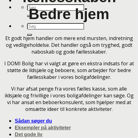
Bedre hjem
Et godt hjem handler om mere end mursten, indretning
og vedligeholdelse. Det handler også om tryghed, godt
naboskab og gode fællesskaber.
I DOMI Bolig har vi valgt at gøre en ekstra indsats for at
støtte de ildsjæle og beboere, som arbejder for bedre
fællesskaber i vores boligafdelinger.
Vi har afsat penge fra vores fælles kasse, som alle
ildsjæle og frivillige i vores boligafdelinger kan søge. Og
vi har ansat en beboerkonsulent, som hjælper med at
omsætte ideer til konkrete aktiviteter.
Sådan søger du
Eksempler på aktiviteter
Det gode liv