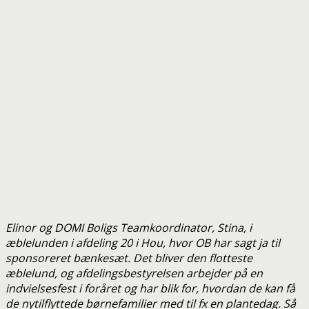
Elinor og DOMI Boligs Teamkoordinator, Stina, i
æblelunden i afdeling 20 i Hou, hvor OB har sagt ja til
sponsoreret bænkesæt. Det bliver den flotteste
æblelund, og afdelingsbestyrelsen arbejder på en
indvielsesfest i foråret og har blik for, hvordan de kan få
de nytilflyttede børnefamilier med til fx en plantedag. Så