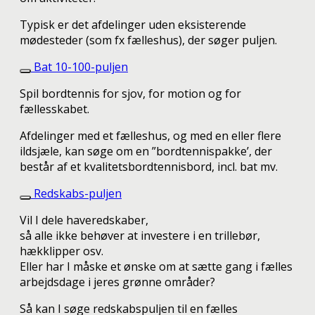
Typisk er det afdelinger uden eksisterende
mødesteder (som fx fælleshus), der søger puljen.
Bat 10-100-puljen
Spil bordtennis for sjov, for motion og for
fællesskabet.
Afdelinger med et fælleshus, og med en eller flere
ildsjæle, kan søge om en ”bordtennispakke’, der
består af et kvalitetsbordtennisbord, incl. bat mv.
Redskabs-puljen
Vil I dele haveredskaber,
så alle ikke behøver at investere i en trillebør,
hækklipper osv.
Eller har I måske et ønske om at sætte gang i fælles
arbejdsdage i jeres grønne områder?
Så kan I søge redskabspuljen til en fælles