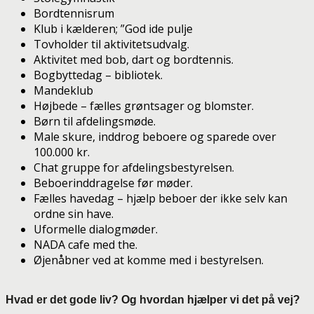
Bordtennisrum
Klub i kælderen; ”God ide pulje
Tovholder til aktivitetsudvalg.
Aktivitet med bob, dart og bordtennis.
Bogbyttedag – bibliotek.
Mandeklub
Højbede – fælles grøntsager og blomster.
Børn til afdelingsmøde.
Male skure, inddrog beboere og sparede over
100.000 kr.
Chat gruppe for afdelingsbestyrelsen.
Beboerinddragelse før møder.
Fælles havedag – hjælp beboer der ikke selv kan
ordne sin have.
Uformelle dialogmøder.
NADA cafe med the.
Øjenåbner ved at komme med i bestyrelsen.
Hvad er det gode liv? Og hvordan hjælper vi det på vej?