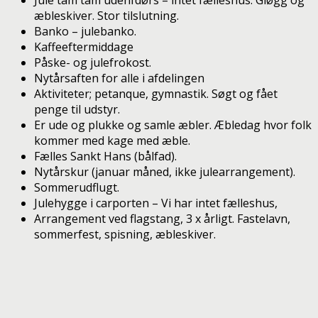
æbleskiver. Stor tilslutning.
Banko – julebanko.
Kaffeeftermiddage
Påske- og julefrokost.
Nytårsaften for alle i afdelingen
Aktiviteter; petanque, gymnastik. Søgt og fået
penge til udstyr.
Er ude og plukke og samle æbler. Æbledag hvor folk
kommer med kage med æble.
Fælles Sankt Hans (bålfad).
Nytårskur (januar måned, ikke julearrangement).
Sommerudflugt.
Julehygge i carporten – Vi har intet fælleshus,
Arrangement ved flagstang, 3 x årligt. Fastelavn,
sommerfest, spisning, æbleskiver.