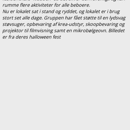
rumme flere aktiviteter for alle beboere.
Nu er lokalet sat i stand og ryddet, og lokalet er i brug
stort set alle dage. Gruppen har fået støtte til en lydsvag
støvsuger, opbevaring af krea-udstyr, skoopbevaring og
projektor til filmvisning samt en mikrobølgeovn. Billedet
er fra deres halloween fest