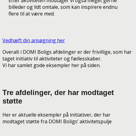
Efter aktiviteten modtager vi også meget gerne
billeder og lidt omtale, som kan inspirere endnu
flere til at være med.
Vedhæft din ansøgning her
Overalt i DOMI Boligs afdelinger er der frivillige, som har
taget initiativ til aktiviteter og fællesskaber.
Vi har samlet gode eksempler her på siden.
Tre afdelinger, der har modtaget
støtte
Her er aktuelle eksempler på initiativer, der har
modtaget støtte fra DOMI Boligs’ aktivitetspulje