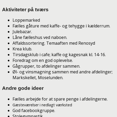
Aktiviteter på tværs
Loppemarked
Fælles gåture med kaffe- og tehygge i kælderrum.
Julebazar.
Låne fælleshus ved naboen.
Affaldssortering. Temaaften med Renosyd
Krea klub.
Tirsdagsklub i cafe; kaffe og kagesnak kl. 14-16.
Foredrag om en god oplevelse.
Gågrupper, to afdelinger sammen.
Øl- og vinsmagning sammen med andre afdelinger;
Markskellet, Moselunden.
Andre gode ideer
Fælles arbejde for at spare penge i afdelingerne.
Gæsteværelser i nedlagt værksted
God facebookgruppe.
Stolegymnastik