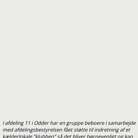
I afdeling 11 i Odder har en gruppe beboere i samarbejde
med afdelingsbestyrelsen fået støtte til indretning af et
kælderlokale ”klubben” så det bliver børnevenligt og kan