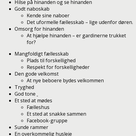
Hilse på hinanden og se hinanden
Godt naboskab
Kende sine naboer
Det uformelle fællesskab – lige udenfor døren.
Omsorg for hinanden
At hjælpe hinanden – er gardinerne trukket
for?
Mangfoldigt fællesskab
Plads til forskellighed
Respekt for forskelligheder
Den gode velkomst
At nye beboere bydes velkommen
Tryghed
God tone
Et sted at mødes
Fælleshus
Et sted at snakke sammen
Facebook-gruppe
Sunde rammer
En overkommelig husleje