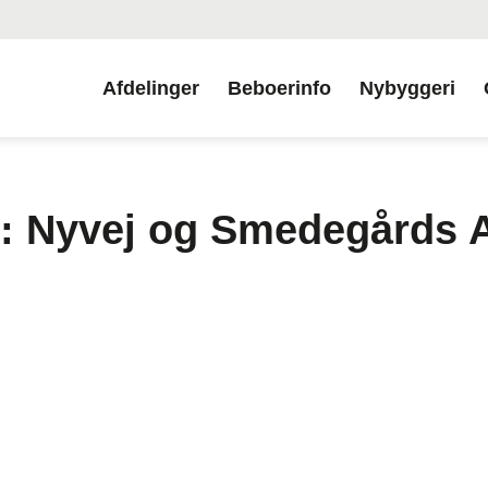
Afdelinger
Beboerinfo
Nybyggeri
: Nyvej og Smedegårds A