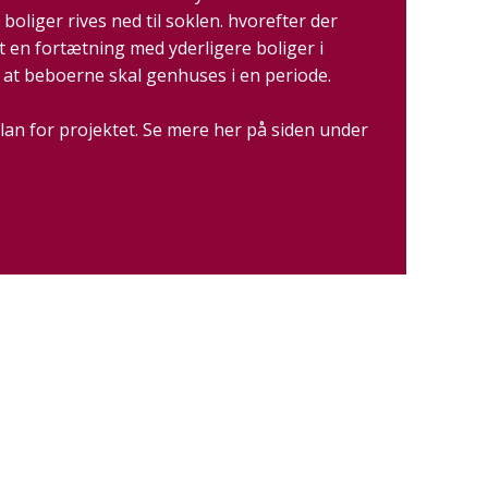
oliger rives ned til soklen. hvorefter der
et en fortætning med yderligere boliger i
 at beboerne skal genhuses i en periode.
lan for projektet. Se mere her på siden under