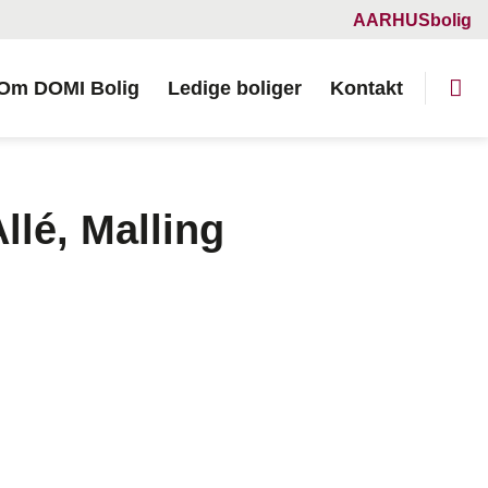
AARHUSbolig
Om DOMI Bolig
Ledige boliger
Kontakt
llé, Malling