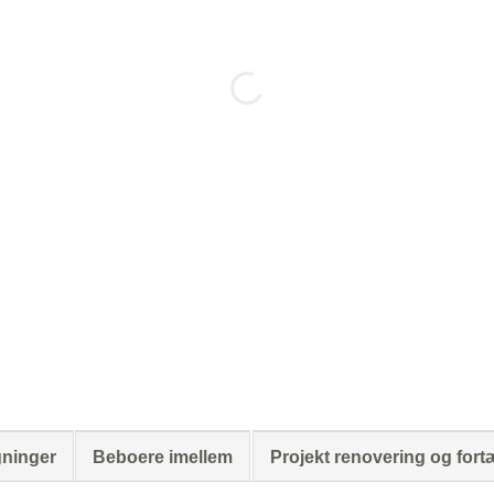
gninger
Beboere imellem
Projekt renovering og fort