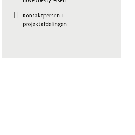
hovedbestyrelsen
Kontaktperson i
projektafdelingen