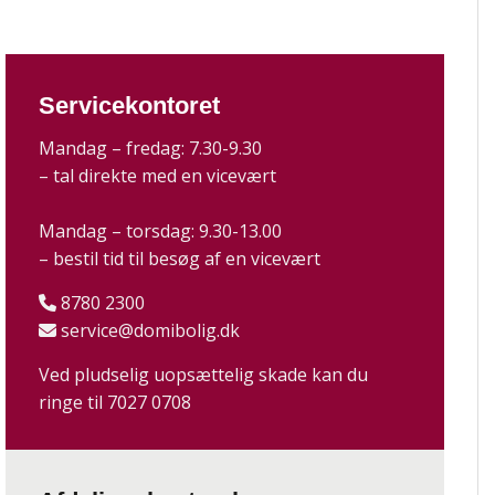
Servicekontoret
Mandag – fredag: 7.30-9.30
– tal direkte med en vicevært
Mandag – torsdag: 9.30-13.00
– bestil tid til besøg af en vicevært
8780 2300
service@domibolig.dk
Ved pludselig uopsættelig skade kan du
ringe til
7027 0708