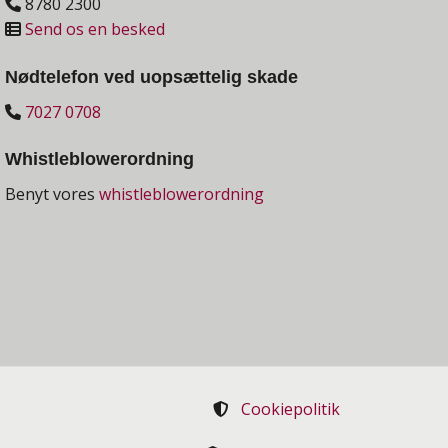
8780 2300
Send os en besked
Nødtelefon ved uopsættelig skade
7027 0708
Whistleblowerordning
Benyt vores
whistleblowerordning
Cookiepolitik