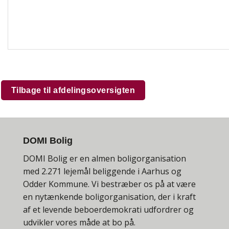
Tilbage til afdelingsoversigten
DOMI Bolig
DOMI Bolig er en almen boligorganisation
med 2.271 lejemål beliggende i Aarhus og
Odder Kommune. Vi bestræber os på at være
en nytænkende boligorganisation, der i kraft
af et levende beboerdemokrati udfordrer og
udvikler vores måde at bo på.