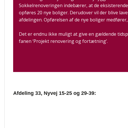
Sokkelrenoveringen indebærer, at de eksisterende b
opføres 20 nye boliger. Derudover vil der blive lav
afdelingen. Opførelsen af de nye boliger medfører,
Det er endnu ikke muligt at give en gældende tidsp
fanen ‘Projekt renovering og fortætning’.
Afdeling 33, Nyvej 15-25 og 29-39: