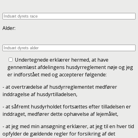
Alder:
Undertegnede erklærer hermed, at have
gennemlæst afdelingens husdyrreglement nøje og jeg
er indforstået med og accepterer følgende:
- at overtrædelse af husdyrreglementet medfører
inddragelse af husdyrtilladelsen,
- at såfremt husdyrholdet fortsættes efter tilladelsen er
inddraget, medfører dette ophævelse af lejemålet,
- at jeg med min ansøgning erklærer, at jeg til en hver tid
opfylder de gældende regler for forsikring af det