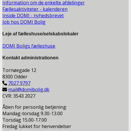
Information om de enkelte afdelinger
Fællesaktiviteter - kalenderen
Inside DOMI - nyhedsbrevet
Job hos DOMI Bolig
Leje af fælleshuse/selskabslokaler
DOMI Boligs fælleshuse
Kontakt a
dministrationen
Tornøegade 12
8300 Odder
7027 9797
mail@domibolig.dk
CVR: 3543 2027
Åben for personlig betjening:
Mandag-torsdag 9.30-13.00
Torsdag 15.00-17.00
Fredag lukket for henvendelser