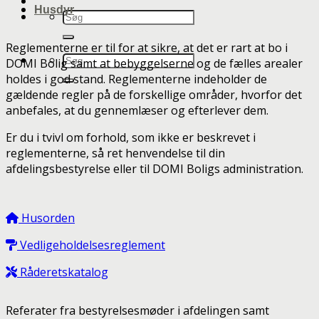
Husdyr
Reglementerne er til for at sikre, at det er rart at bo i
DOMI Bolig samt at bebyggelserne og de fælles arealer
holdes i god stand. Reglementerne indeholder de
gældende regler på de forskellige områder, hvorfor det
anbefales, at du gennemlæser og efterlever dem.
Er du i tvivl om forhold, som ikke er beskrevet i
reglementerne, så ret henvendelse til din
afdelingsbestyrelse eller til DOMI Boligs administration.
Husorden
Vedligeholdelsesreglement
Råderetskatalog
Referater fra bestyrelsesmøder i afdelingen samt