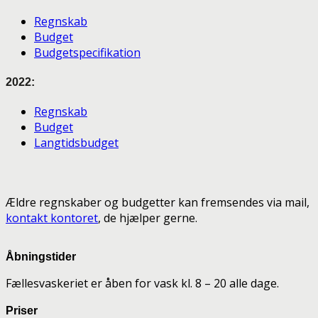
Regnskab
Budget
Budgetspecifikation
2022:
Regnskab
Budget
Langtidsbudget
Ældre regnskaber og budgetter kan fremsendes via mail,
kontakt kontoret
, de hjælper gerne.
Åbningstider
Fællesvaskeriet er åben for vask kl. 8 – 20 alle dage.
Priser