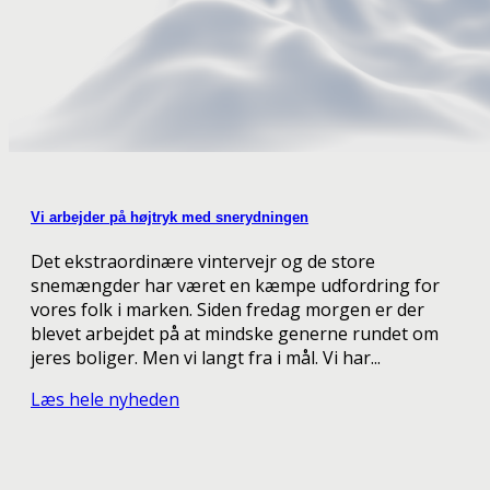
Vi arbejder på højtryk med snerydningen
Det ekstraordinære vintervejr og de store
snemængder har været en kæmpe udfordring for
vores folk i marken. Siden fredag morgen er der
blevet arbejdet på at mindske generne rundet om
jeres boliger. Men vi langt fra i mål. Vi har...
Læs hele nyheden