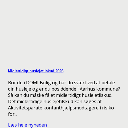
Midlertidigt huslejetilskud 2026
Bor du i DOMI Bolig og har du svært ved at betale
din husleje og er du bosiddende i Aarhus kommune?
Så kan du måske få et midlertidigt huslejetilskud.
Det midlertidige huslejetilskud kan søges af:
Aktivitetsparate kontanthjælpsmodtagere i risiko
for...
Læs hele nyheden