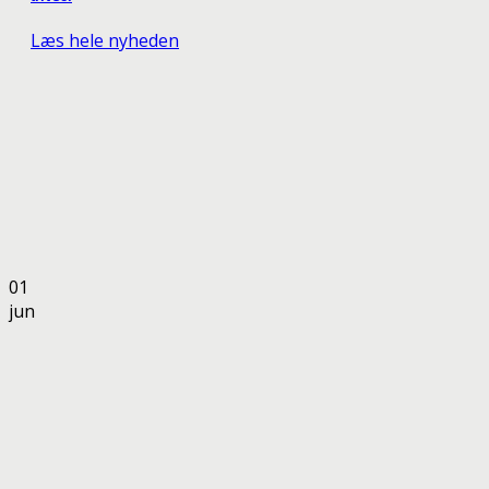
Læs hele nyheden
01
jun