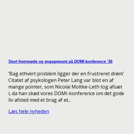
Stort fremmøde og engagement på DOMI-konference ’26
’Bag ethvert problem ligger der en frustreret drøm’
Citatet af psykologen Peter Lang var blot en af
mange pointer, som Nicolai Moltke-Leth tog afsæt
i, da han skød vores DOMI-konference om det gode
liv afsted med et brag af et...
Læs hele nyheden