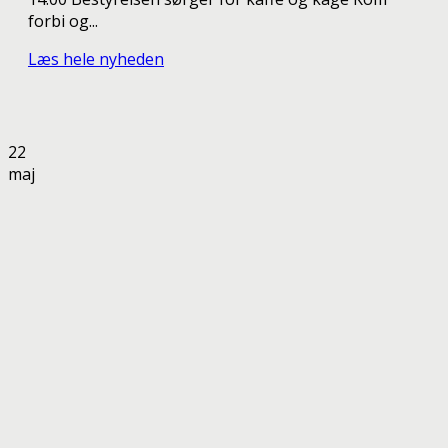
forbi og...
Læs hele nyheden
22
maj