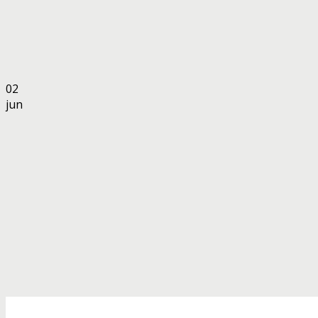
02
jun