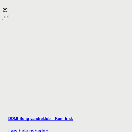
29
jun
DOMI Bolig vandreklub – Kom frisk
Læs hele nyheden