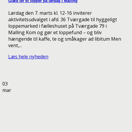
Glæd jer til lopper på lørdag i Malling
Lørdag den 7. marts kl. 12-16 inviterer
aktivitetsudvalget i afd. 36 Tværgade til hyggeligt
loppemarked i fælleshuset på Tværgade 79 i
Malling Kom og gør et loppefund – og bliv
hængende til kaffe, te og småkager ad libitum Men
vent,...
Læs hele nyheden
03
mar